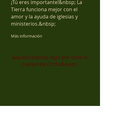
¡Tú eres importante!&nbsp; La
Tierra funciona mejor con el
amor y la ayuda de iglesias y
ministerios.&nbsp;
Más información
&quot;Estamos aquí por todo el
cuerpo de Cristo&quot;.